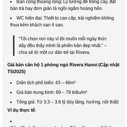
Ban công thoáng rộng: Lý tưởng để trồng cây, đặt
bàn trà hay đơn giản là ngồi ngắm hoàng hôn.
WC hiện đại: Thiết bị cao cấp, trải nghiệm không
thua kém khách sạn 4 sao.
“Tôi chọn nơi này vì tôi muốn mỗi ngày thức
dậy đều thấy mình là phiên bản đẹp nhất.” –
chia sẻ từ một cư dân trẻ tại Rivera.
Giá bán căn hộ 1 phòng ngủ Rivera Hanoi (Cập nhật
T5/2025)
Diện tích phổ biến: 43 – 46m²
Giá bán trung bình: 69 – 79 triệu/m²
Tổng giá: Từ 3.3 – 3.6 tỷ (tùy tầng, hướng, nội thất)
Ví dụ thực tế
: