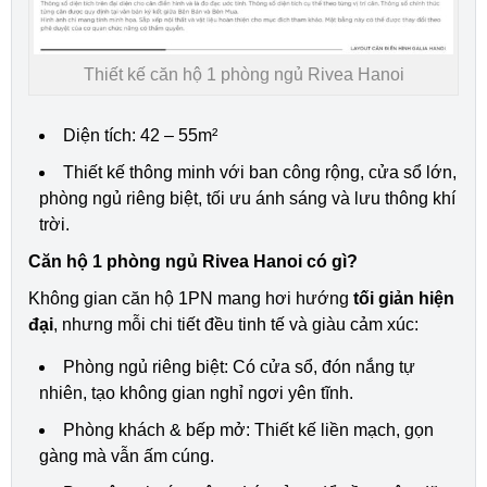
Thiết kế căn hộ 1 phòng ngủ Rivea Hanoi
Diện tích: 42 – 55m²
Thiết kế thông minh với ban công rộng, cửa sổ lớn,
phòng ngủ riêng biệt, tối ưu ánh sáng và lưu thông khí
trời.
Căn hộ 1 phòng ngủ Rivea Hanoi có gì?
Không gian căn hộ 1PN mang hơi hướng
tối giản hiện
đại
, nhưng mỗi chi tiết đều tinh tế và giàu cảm xúc:
Phòng ngủ riêng biệt: Có cửa sổ, đón nắng tự
nhiên, tạo không gian nghỉ ngơi yên tĩnh.
Phòng khách & bếp mở: Thiết kế liền mạch, gọn
gàng mà vẫn ấm cúng.