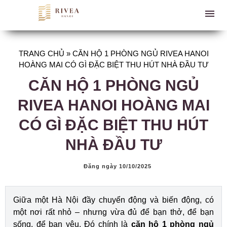
TRANG CHỦ
»
CĂN HỘ 1 PHÒNG NGỦ RIVEA HANOI
HOÀNG MAI CÓ GÌ ĐẶC BIỆT THU HÚT NHÀ ĐẦU TƯ
CĂN HỘ 1 PHÒNG NGỦ
RIVEA HANOI HOÀNG MAI
CÓ GÌ ĐẶC BIỆT THU HÚT
NHÀ ĐẦU TƯ
Đăng ngày 10/10/2025
Giữa một Hà Nội đầy chuyển động và biến động, có
một nơi rất nhỏ – nhưng vừa đủ để bạn thở, để bạn
sống, để bạn yêu. Đó chính là
căn hộ 1 phòng ngủ